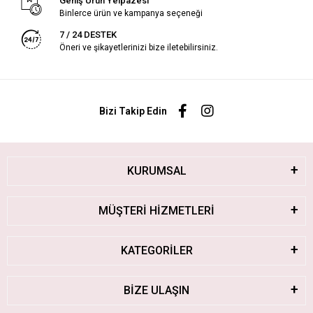
Geniş Ürün Yelpazesi
Binlerce ürün ve kampanya seçeneği
7 / 24 DESTEK
Öneri ve şikayetlerinizi bize iletebilirsiniz.
Bizi Takip Edin
KURUMSAL
MÜŞTERİ HİZMETLERİ
KATEGORİLER
BİZE ULAŞIN