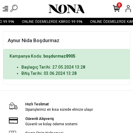
0
 99.99₺
ONLİNE ÖDEMELERDE KARGO 99.99₺
ONLİNE ÖDEMELERDE KAR
Aynur Nida Boşdurmaz
Kampanya Kodu:
boşdurmaz8905
Başlagıç Tarihi: 27.05.2024 13:28
Bitiş Tarihi: 03.06.2024 13:28
Hızlı Teslimat
Siparişleriniz en kısa sürede elinize ulaşır.
Güvenli Alışveriş
Güvenli ve kolay ödeme sistemi