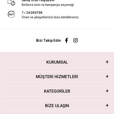
Geniş Ürün Yelpazesi
Binlerce ürün ve kampanya seçeneği
7 / 24 DESTEK
Öneri ve şikayetlerinizi bize iletebilirsiniz.
Bizi Takip Edin
KURUMSAL
MÜŞTERİ HİZMETLERİ
KATEGORİLER
BİZE ULAŞIN