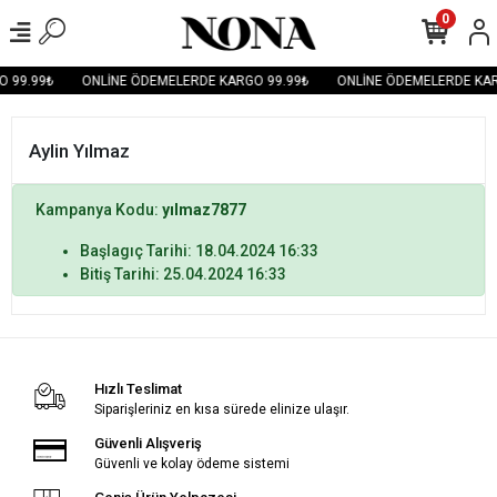
0
 99.99₺
ONLİNE ÖDEMELERDE KARGO 99.99₺
ONLİNE ÖDEMELERDE KAR
Aylin Yılmaz
Kampanya Kodu:
yılmaz7877
Başlagıç Tarihi: 18.04.2024 16:33
Bitiş Tarihi: 25.04.2024 16:33
Hızlı Teslimat
Siparişleriniz en kısa sürede elinize ulaşır.
Güvenli Alışveriş
Güvenli ve kolay ödeme sistemi