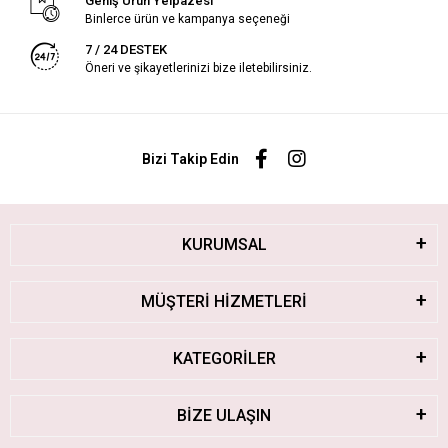
Geniş Ürün Yelpazesi
Binlerce ürün ve kampanya seçeneği
7 / 24 DESTEK
Öneri ve şikayetlerinizi bize iletebilirsiniz.
Bizi Takip Edin
KURUMSAL
MÜŞTERİ HİZMETLERİ
KATEGORİLER
BİZE ULAŞIN