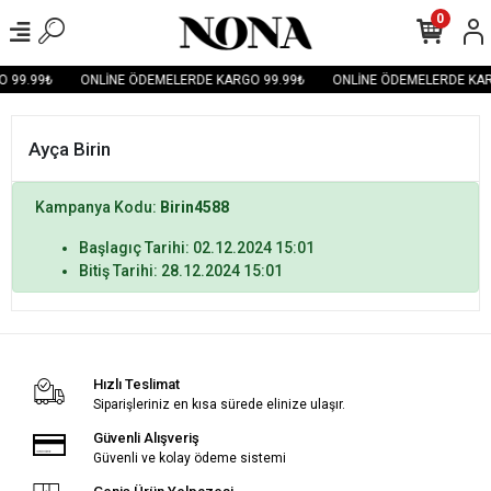
0
 99.99₺
ONLİNE ÖDEMELERDE KARGO 99.99₺
ONLİNE ÖDEMELERDE KAR
Ayça Birin
Kampanya Kodu:
Birin4588
Başlagıç Tarihi: 02.12.2024 15:01
Bitiş Tarihi: 28.12.2024 15:01
Hızlı Teslimat
Siparişleriniz en kısa sürede elinize ulaşır.
Güvenli Alışveriş
Güvenli ve kolay ödeme sistemi