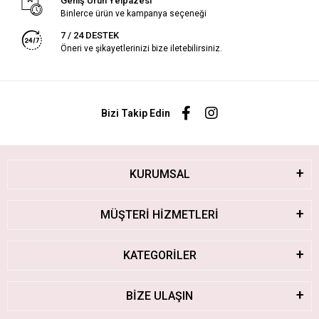
Geniş Ürün Yelpazesi
Binlerce ürün ve kampanya seçeneği
7 / 24 DESTEK
Öneri ve şikayetlerinizi bize iletebilirsiniz.
Bizi Takip Edin
KURUMSAL
MÜŞTERİ HİZMETLERİ
KATEGORİLER
BİZE ULAŞIN