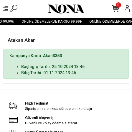
0
 99.99₺
ONLİNE ÖDEMELERDE KARGO 99.99₺
ONLİNE ÖDEMELERDE KAR
Atakan Akan
Kampanya Kodu:
Akan3353
Başlagıç Tarihi: 25.10.2024 13:46
Bitiş Tarihi: 01.11.2024 13:46
Hızlı Teslimat
Siparişleriniz en kısa sürede elinize ulaşır.
Güvenli Alışveriş
Güvenli ve kolay ödeme sistemi