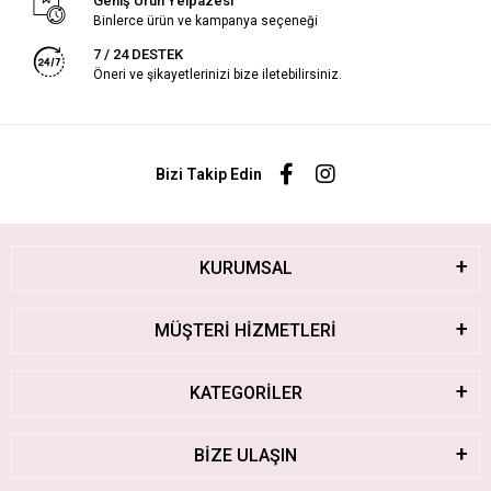
Geniş Ürün Yelpazesi
Binlerce ürün ve kampanya seçeneği
7 / 24 DESTEK
Öneri ve şikayetlerinizi bize iletebilirsiniz.
Bizi Takip Edin
KURUMSAL
MÜŞTERİ HİZMETLERİ
KATEGORİLER
BİZE ULAŞIN