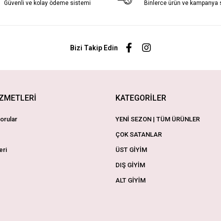
Güvenli ve kolay ödeme sistemi
Binlerce ürün ve kampanya
Bizi Takip Edin
İZMETLERİ
KATEGORİLER
orular
YENİ SEZON | TÜM ÜRÜNLER
ÇOK SATANLAR
eri
ÜST GİYİM
DIŞ GİYİM
ALT GİYİM