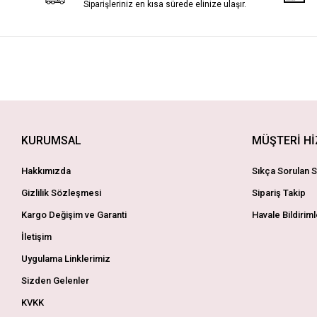
Siparişleriniz en kısa sürede elinize ulaşır.
KURUMSAL
MÜŞTERİ H
Hakkımızda
Sıkça Sorulan S
Gizlilik Sözleşmesi
Sipariş Takip
Kargo Değişim ve Garanti
Havale Bildiriml
İletişim
Uygulama Linklerimiz
Sizden Gelenler
KVKK