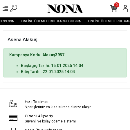
0
 99.99₺
ONLİNE ÖDEMELERDE KARGO 99.99₺
ONLİNE ÖDEMELERDE KAR
Asena Alakuş
Kampanya Kodu:
Alakuş3957
Başlagıç Tarihi: 15.01.2025 14:04
Bitiş Tarihi: 22.01.2025 14:04
Hızlı Teslimat
Siparişleriniz en kısa sürede elinize ulaşır.
Güvenli Alışveriş
Güvenli ve kolay ödeme sistemi