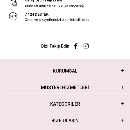
Geniş Ürün Yelpazesi
Binlerce ürün ve kampanya seçeneği
7 / 24 DESTEK
Öneri ve şikayetlerinizi bize iletebilirsiniz.
Bizi Takip Edin
KURUMSAL
MÜŞTERİ HİZMETLERİ
KATEGORİLER
BİZE ULAŞIN