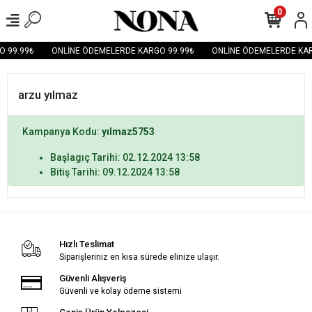
0
 99.99₺
ONLİNE ÖDEMELERDE KARGO 99.99₺
ONLİNE ÖDEMELERDE KAR
arzu yılmaz
Kampanya Kodu:
yılmaz5753
Başlagıç Tarihi: 02.12.2024 13:58
Bitiş Tarihi: 09.12.2024 13:58
Hızlı Teslimat
Siparişleriniz en kısa sürede elinize ulaşır.
Güvenli Alışveriş
Güvenli ve kolay ödeme sistemi