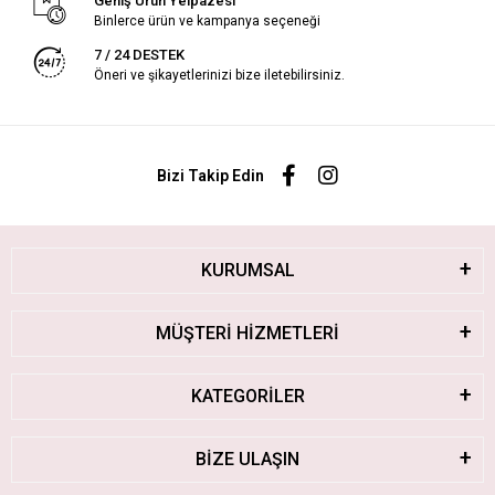
Geniş Ürün Yelpazesi
Binlerce ürün ve kampanya seçeneği
7 / 24 DESTEK
Öneri ve şikayetlerinizi bize iletebilirsiniz.
Bizi Takip Edin
KURUMSAL
MÜŞTERİ HİZMETLERİ
KATEGORİLER
BİZE ULAŞIN