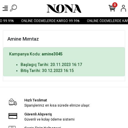
0
 99.99₺
ONLİNE ÖDEMELERDE KARGO 99.99₺
ONLİNE ÖDEMELERDE KAR
Amine Mımtaz
Kampanya Kodu:
amine3045
Başlagıç Tarihi: 20.11.2023 16:17
Bitiş Tarihi: 30.12.2023 16:15
Hızlı Teslimat
Siparişleriniz en kısa sürede elinize ulaşır.
Güvenli Alışveriş
Güvenli ve kolay ödeme sistemi