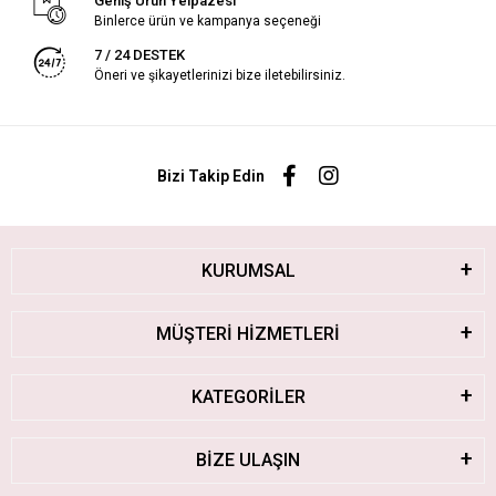
Geniş Ürün Yelpazesi
Binlerce ürün ve kampanya seçeneği
7 / 24 DESTEK
Öneri ve şikayetlerinizi bize iletebilirsiniz.
Bizi Takip Edin
KURUMSAL
MÜŞTERİ HİZMETLERİ
KATEGORİLER
BİZE ULAŞIN