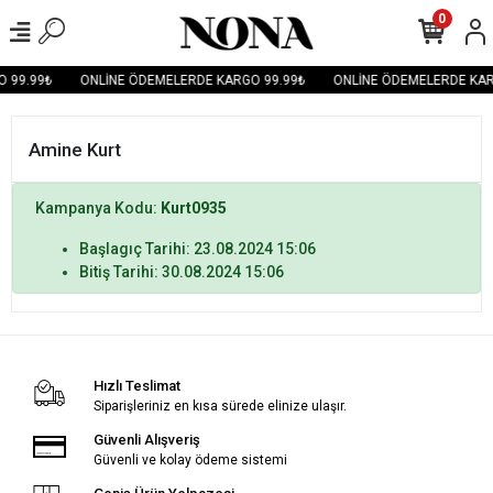
0
 99.99₺
ONLİNE ÖDEMELERDE KARGO 99.99₺
ONLİNE ÖDEMELERDE KAR
Amine Kurt
Kampanya Kodu:
Kurt0935
Başlagıç Tarihi: 23.08.2024 15:06
Bitiş Tarihi: 30.08.2024 15:06
Hızlı Teslimat
Siparişleriniz en kısa sürede elinize ulaşır.
Güvenli Alışveriş
Güvenli ve kolay ödeme sistemi