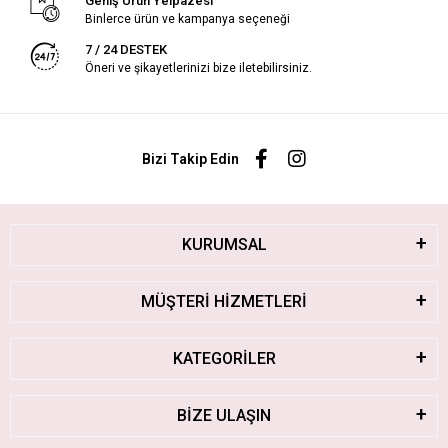
Geniş Ürün Yelpazesi
Binlerce ürün ve kampanya seçeneği
7 / 24 DESTEK
Öneri ve şikayetlerinizi bize iletebilirsiniz.
Bizi Takip Edin
KURUMSAL
MÜŞTERİ HİZMETLERİ
KATEGORİLER
BİZE ULAŞIN