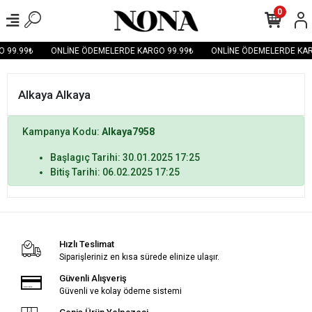
0
 99.99₺
ONLİNE ÖDEMELERDE KARGO 99.99₺
ONLİNE ÖDEMELERDE KAR
Alkaya Alkaya
Kampanya Kodu:
Alkaya7958
Başlagıç Tarihi: 30.01.2025 17:25
Bitiş Tarihi: 06.02.2025 17:25
Hızlı Teslimat
Siparişleriniz en kısa sürede elinize ulaşır.
Güvenli Alışveriş
Güvenli ve kolay ödeme sistemi