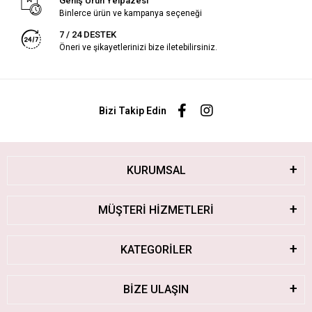
Geniş Ürün Yelpazesi
Binlerce ürün ve kampanya seçeneği
7 / 24 DESTEK
Öneri ve şikayetlerinizi bize iletebilirsiniz.
Bizi Takip Edin
KURUMSAL
MÜŞTERİ HİZMETLERİ
KATEGORİLER
BİZE ULAŞIN