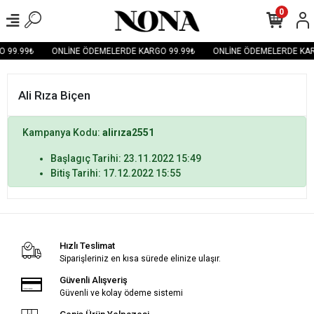
0
 99.99₺
ONLİNE ÖDEMELERDE KARGO 99.99₺
ONLİNE ÖDEMELERDE KAR
Ali Rıza Biçen
Kampanya Kodu:
alirıza2551
Başlagıç Tarihi: 23.11.2022 15:49
Bitiş Tarihi: 17.12.2022 15:55
Hızlı Teslimat
Siparişleriniz en kısa sürede elinize ulaşır.
Güvenli Alışveriş
Güvenli ve kolay ödeme sistemi