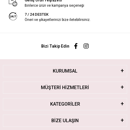
Geniş Ürün Yelpazesi
Binlerce ürün ve kampanya seçeneği
7 / 24 DESTEK
Öneri ve şikayetlerinizi bize iletebilirsiniz.
Bizi Takip Edin
KURUMSAL
MÜŞTERİ HİZMETLERİ
KATEGORİLER
BİZE ULAŞIN