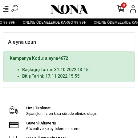
0
 99.99₺
ONLİNE ÖDEMELERDE KARGO 99.99₺
ONLİNE ÖDEMELERDE KAR
Aleyna uzun
Kampanya Kodu:
aleyna4672
Başlagıç Tarihi: 31.10.2022 13:15
Bitiş Tarihi: 17.11.2022 15:55
Hızlı Teslimat
Siparişleriniz en kısa sürede elinize ulaşır.
Güvenli Alışveriş
Güvenli ve kolay ödeme sistemi