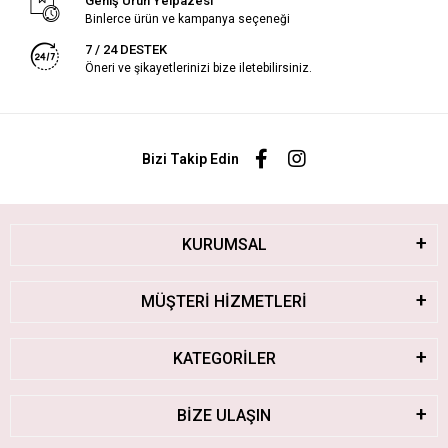
Geniş Ürün Yelpazesi
Binlerce ürün ve kampanya seçeneği
7 / 24 DESTEK
Öneri ve şikayetlerinizi bize iletebilirsiniz.
Bizi Takip Edin
KURUMSAL
MÜŞTERİ HİZMETLERİ
KATEGORİLER
BİZE ULAŞIN