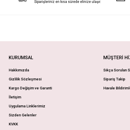
Siparişleriniz en kısa sürede elinize ulaşır.
KURUMSAL
MÜŞTERİ H
Hakkımızda
Sıkça Sorulan S
Gizlilik Sözleşmesi
Sipariş Takip
Kargo Değişim ve Garanti
Havale Bildiriml
İletişim
Uygulama Linklerimiz
Sizden Gelenler
KVKK