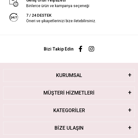
Geniş Ürün Yelpazesi
Binlerce ürün ve kampanya seçeneği
7 / 24 DESTEK
Öneri ve şikayetlerinizi bize iletebilirsiniz.
Bizi Takip Edin
KURUMSAL
MÜŞTERİ HİZMETLERİ
KATEGORİLER
BİZE ULAŞIN