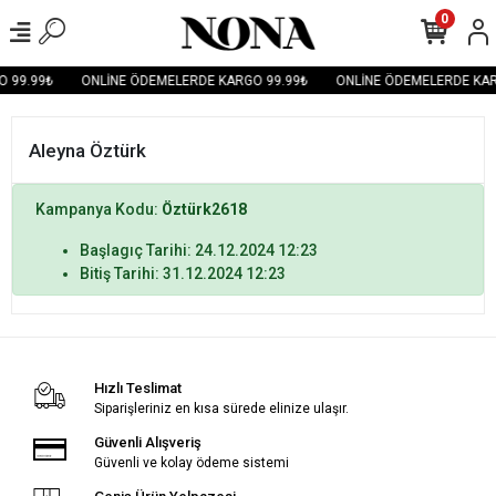
0
 99.99₺
ONLİNE ÖDEMELERDE KARGO 99.99₺
ONLİNE ÖDEMELERDE KAR
Aleyna Öztürk
Kampanya Kodu:
Öztürk2618
Başlagıç Tarihi: 24.12.2024 12:23
Bitiş Tarihi: 31.12.2024 12:23
Hızlı Teslimat
Siparişleriniz en kısa sürede elinize ulaşır.
Güvenli Alışveriş
Güvenli ve kolay ödeme sistemi