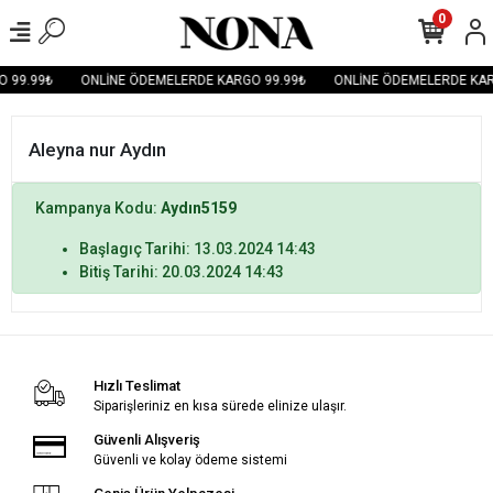
0
 99.99₺
ONLİNE ÖDEMELERDE KARGO 99.99₺
ONLİNE ÖDEMELERDE KAR
Aleyna nur Aydın
Kampanya Kodu:
Aydın5159
Başlagıç Tarihi: 13.03.2024 14:43
Bitiş Tarihi: 20.03.2024 14:43
Hızlı Teslimat
Siparişleriniz en kısa sürede elinize ulaşır.
Güvenli Alışveriş
Güvenli ve kolay ödeme sistemi