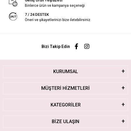
Geniş Ürün Yelpazesi
Binlerce ürün ve kampanya seçeneği
7 / 24 DESTEK
Öneri ve şikayetlerinizi bize iletebilirsiniz.
Bizi Takip Edin
KURUMSAL
MÜŞTERİ HİZMETLERİ
KATEGORİLER
BİZE ULAŞIN