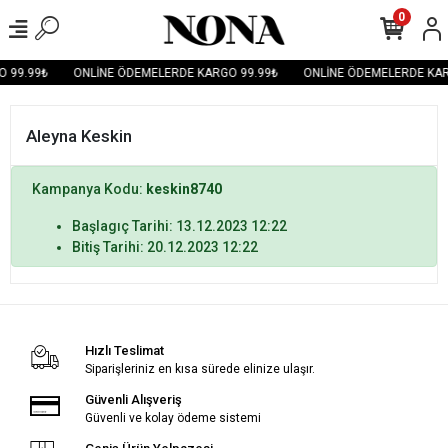
0
 99.99₺
ONLİNE ÖDEMELERDE KARGO 99.99₺
ONLİNE ÖDEMELERDE KAR
Aleyna Keskin
Kampanya Kodu:
keskin8740
Başlagıç Tarihi: 13.12.2023 12:22
Bitiş Tarihi: 20.12.2023 12:22
Hızlı Teslimat
Siparişleriniz en kısa sürede elinize ulaşır.
Güvenli Alışveriş
Güvenli ve kolay ödeme sistemi