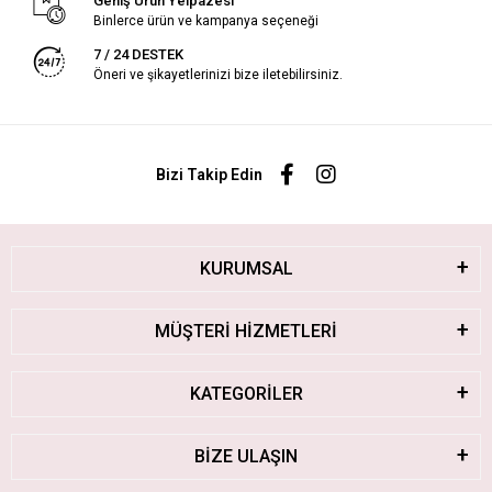
Geniş Ürün Yelpazesi
Binlerce ürün ve kampanya seçeneği
7 / 24 DESTEK
Öneri ve şikayetlerinizi bize iletebilirsiniz.
Bizi Takip Edin
KURUMSAL
MÜŞTERİ HİZMETLERİ
KATEGORİLER
BİZE ULAŞIN