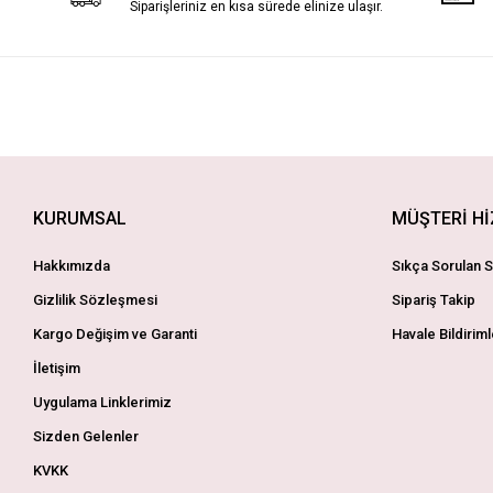
Siparişleriniz en kısa sürede elinize ulaşır.
KURUMSAL
MÜŞTERİ H
Hakkımızda
Sıkça Sorulan S
Gizlilik Sözleşmesi
Sipariş Takip
Kargo Değişim ve Garanti
Havale Bildiriml
İletişim
Uygulama Linklerimiz
Sizden Gelenler
KVKK