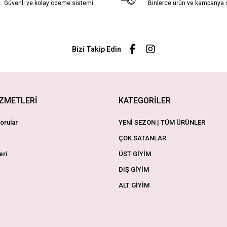
Güvenli ve kolay ödeme sistemi
Binlerce ürün ve kampanya
Bizi Takip Edin
İZMETLERİ
KATEGORİLER
orular
YENİ SEZON | TÜM ÜRÜNLER
ÇOK SATANLAR
eri
ÜST GİYİM
DIŞ GİYİM
ALT GİYİM