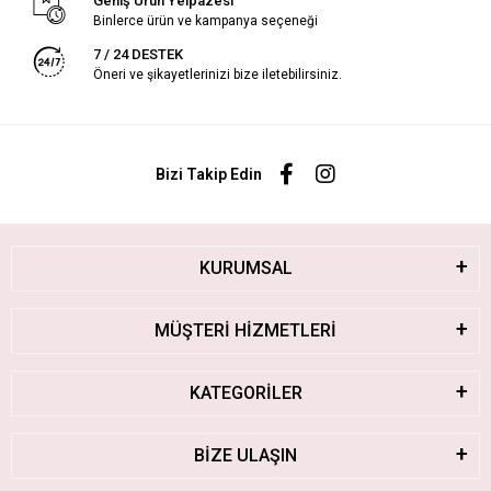
Geniş Ürün Yelpazesi
Binlerce ürün ve kampanya seçeneği
7 / 24 DESTEK
Öneri ve şikayetlerinizi bize iletebilirsiniz.
Bizi Takip Edin
KURUMSAL
MÜŞTERİ HİZMETLERİ
KATEGORİLER
BİZE ULAŞIN