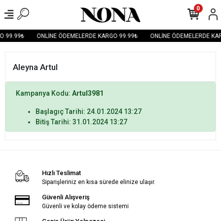
0
O 99.99₺
ONLİNE ÖDEMELERDE KARGO 99.99₺
ONLİNE ÖDEMELERDE KAR
Aleyna Artul
Kampanya Kodu:
Artul3981
Başlagıç Tarihi: 24.01.2024 13:27
Bitiş Tarihi: 31.01.2024 13:27
Hızlı Teslimat
Siparişleriniz en kısa sürede elinize ulaşır.
Güvenli Alışveriş
Güvenli ve kolay ödeme sistemi