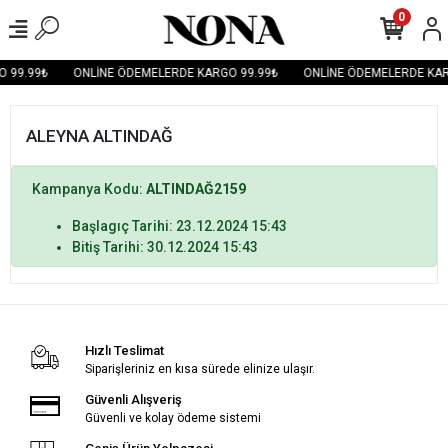
0
 99.99₺
ONLİNE ÖDEMELERDE KARGO 99.99₺
ONLİNE ÖDEMELERDE KAR
ALEYNA ALTINDAĞ
Kampanya Kodu:
ALTINDAĞ2159
Başlagıç Tarihi: 23.12.2024 15:43
Bitiş Tarihi: 30.12.2024 15:43
Hızlı Teslimat
Siparişleriniz en kısa sürede elinize ulaşır.
Güvenli Alışveriş
Güvenli ve kolay ödeme sistemi