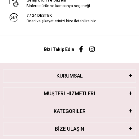
Geniş Ürün Yelpazesi
Binlerce ürün ve kampanya seçeneği
7 / 24 DESTEK
Öneri ve şikayetlerinizi bize iletebilirsiniz.
Bizi Takip Edin
KURUMSAL
MÜŞTERİ HİZMETLERİ
KATEGORİLER
BİZE ULAŞIN