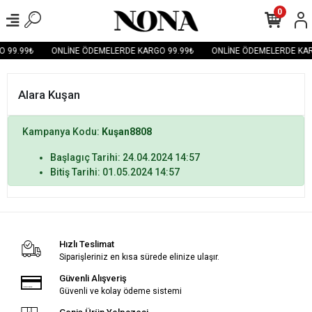
0
 99.99₺
ONLİNE ÖDEMELERDE KARGO 99.99₺
ONLİNE ÖDEMELERDE KAR
Alara Kuşan
Kampanya Kodu:
Kuşan8808
Başlagıç Tarihi: 24.04.2024 14:57
Bitiş Tarihi: 01.05.2024 14:57
Hızlı Teslimat
Siparişleriniz en kısa sürede elinize ulaşır.
Güvenli Alışveriş
Güvenli ve kolay ödeme sistemi