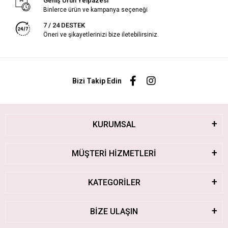
Geniş Ürün Yelpazesi
Binlerce ürün ve kampanya seçeneği
7 / 24 DESTEK
Öneri ve şikayetlerinizi bize iletebilirsiniz.
Bizi Takip Edin
KURUMSAL
MÜŞTERİ HİZMETLERİ
KATEGORİLER
BİZE ULAŞIN