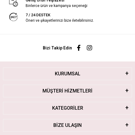
Geniş Ürün Yelpazesi
Binlerce ürün ve kampanya seçeneği
7 / 24 DESTEK
Öneri ve şikayetlerinizi bize iletebilirsiniz.
Bizi Takip Edin
KURUMSAL
MÜŞTERİ HİZMETLERİ
KATEGORİLER
BİZE ULAŞIN