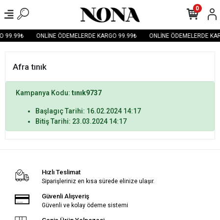
0
 99.99₺
ONLİNE ÖDEMELERDE KARGO 99.99₺
ONLİNE ÖDEMELERDE KAR
Afra tınık
Kampanya Kodu:
tınık9737
Başlagıç Tarihi: 16.02.2024 14:17
Bitiş Tarihi: 23.03.2024 14:17
Hızlı Teslimat
Siparişleriniz en kısa sürede elinize ulaşır.
Güvenli Alışveriş
Güvenli ve kolay ödeme sistemi